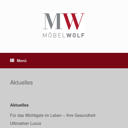
Zum
Inhalt
springen
Menü
Aktuelles
Aktuelles
Für das Wichtigste im Leben – Ihre Gesundheit
Ultimativer Luxus