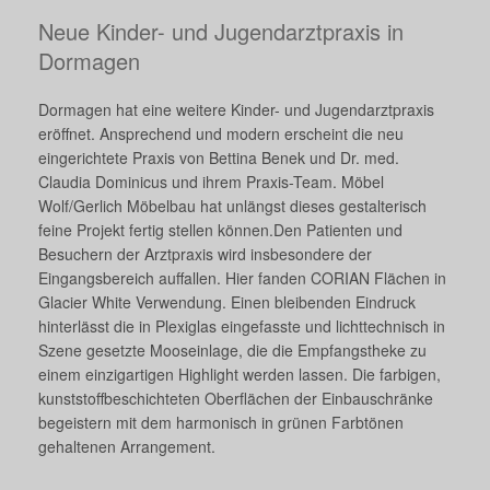
Neue Kinder- und Jugendarztpraxis in
Dormagen
Dormagen hat eine weitere Kinder- und Jugendarztpraxis
eröffnet. Ansprechend und modern erscheint die neu
eingerichtete Praxis von Bettina Benek und Dr. med.
Claudia Dominicus und ihrem Praxis-Team. Möbel
Wolf/Gerlich Möbelbau hat unlängst dieses gestalterisch
feine Projekt fertig stellen können.Den Patienten und
Besuchern der Arztpraxis wird insbesondere der
Eingangsbereich auffallen. Hier fanden CORIAN Flächen in
Glacier White Verwendung. Einen bleibenden Eindruck
hinterlässt die in Plexiglas eingefasste und lichttechnisch in
Szene gesetzte Mooseinlage, die die Empfangstheke zu
einem einzigartigen Highlight werden lassen. Die farbigen,
kunststoffbeschichteten Oberflächen der Einbauschränke
begeistern mit dem harmonisch in grünen Farbtönen
gehaltenen Arrangement.