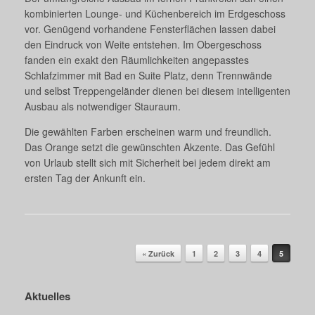
kombinierten Lounge- und Küchenbereich im Erdgeschoss
vor. Genügend vorhandene Fensterflächen lassen dabei
den Eindruck von Weite entstehen. Im Obergeschoss
fanden ein exakt den Räumlichkeiten angepasstes
Schlafzimmer mit Bad en Suite Platz, denn Trennwände
und selbst Treppengeländer dienen bei diesem intelligenten
Ausbau als notwendiger Stauraum.
Die gewählten Farben erscheinen warm und freundlich.
Das Orange setzt die gewünschten Akzente. Das Gefühl
von Urlaub stellt sich mit Sicherheit bei jedem direkt am
ersten Tag der Ankunft ein.
Beitragsnavigation
« Zurück
1
2
3
4
5
Aktuelles