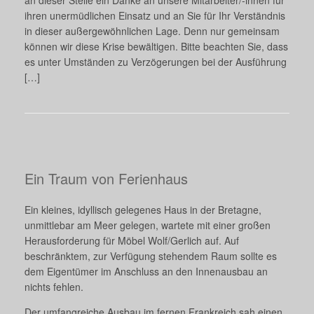
an dieser Stelle ein Danke an unsere Mitarbeiter/-innen für
ihren unermüdlichen Einsatz und an Sie für Ihr Verständnis
in dieser außergewöhnlichen Lage. Denn nur gemeinsam
können wir diese Krise bewältigen. Bitte beachten Sie, dass
es unter Umständen zu Verzögerungen bei der Ausführung
[…]
Ein Traum von Ferienhaus
Ein kleines, idyllisch gelegenes Haus in der Bretagne,
unmittlebar am Meer gelegen, wartete mit einer großen
Herausforderung für Möbel Wolf/Gerlich auf. Auf
beschränktem, zur Verfügung stehendem Raum sollte es
dem Eigentümer im Anschluss an den Innenausbau an
nichts fehlen.
Der umfangreiche Ausbau im fernen Frankreich sah einen