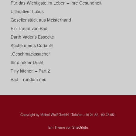
Für das Wichtigste im Leben – Ihre Gesundheit
Ultimativer Luxus
Gesellenstück aus Meisterhand
Ein Traum von Bad
Darth Vader’s Essecke
Küche meets Corian®
„Geschmackssache“
Ihr direkter Draht
Tiny kitchen – Part 2
Bad – rundum neu
Copyright by Möbel Wolf GmbH I Telefon +49 21 82 - 82 78 951
Ein Theme von
SiteOrigin