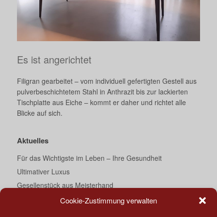
Es ist angerichtet
Filigran gearbeitet – vom individuell gefertigten Gestell aus
pulverbeschichtetem Stahl in Anthrazit bis zur lackierten
Tischplatte aus Eiche – kommt er daher und richtet alle
Blicke auf sich.
Aktuelles
Für das Wichtigste im Leben – Ihre Gesundheit
Ultimativer Luxus
Gesellenstück aus Meisterhand
Ein Traum von Bad
Cookie-Zustimmung verwalten
Darth Vader’s Essecke