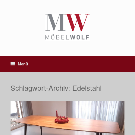
Zum
Inhalt
springen
Menü
Schlagwort-Archiv:
Edelstahl