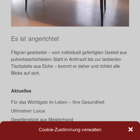
Es ist angerichtet
Filigran gearbeitet – vom individuell gefertigten Gestell aus
pulverbeschichtetem Stahl in Anthrazit bis zur lackierten
Tischplatte aus Eiche – kommt er daher und richtet alle
Blicke auf sich.
Aktuelles
Für das Wichtigste im Leben – Ihre Gesundheit
Ultimativer Luxus
Gesellenstück aus Meisterhand
Ein Traum von Bad
Cookie-Zustimmung verwalten
Darth Vader’s Essecke