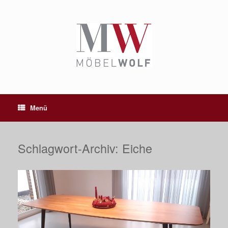
Zum
Inhalt
springen
Menü
Schlagwort-Archiv:
Eiche