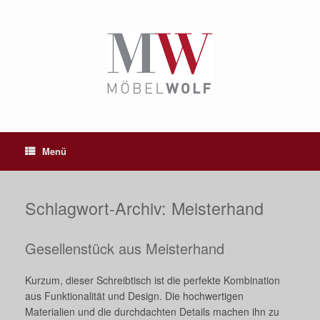
Zum
Inhalt
springen
Menü
Schlagwort-Archiv:
Meisterhand
Gesellenstück aus Meisterhand
Kurzum, dieser Schreibtisch ist die perfekte Kombination
aus Funktionalität und Design. Die hochwertigen
Materialien und die durchdachten Details machen ihn zu