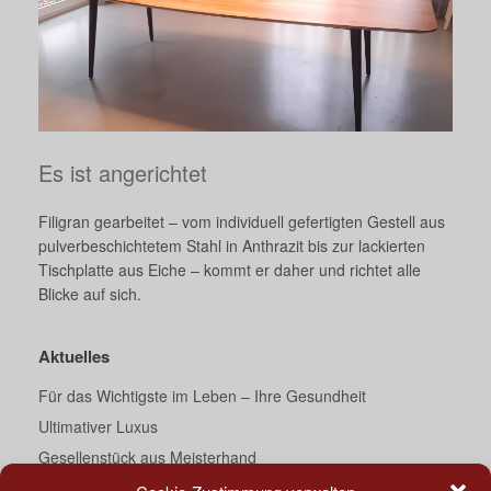
Es ist angerichtet
Filigran gearbeitet – vom individuell gefertigten Gestell aus
pulverbeschichtetem Stahl in Anthrazit bis zur lackierten
Tischplatte aus Eiche – kommt er daher und richtet alle
Blicke auf sich.
Aktuelles
Für das Wichtigste im Leben – Ihre Gesundheit
Ultimativer Luxus
Gesellenstück aus Meisterhand
Ein Traum von Bad