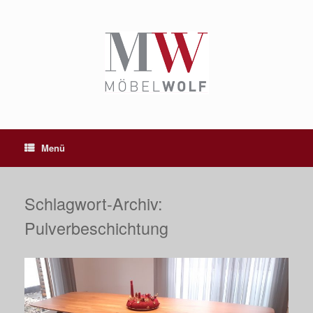
Zum
Inhalt
springen
Menü
Schlagwort-Archiv:
Pulverbeschichtung