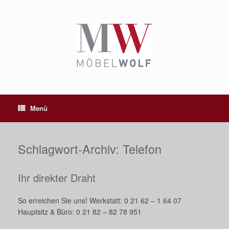
Zum
Inhalt
springen
Menü
Schlagwort-Archiv:
Telefon
Ihr direkter Draht
So erreichen Sie uns! Werkstatt: 0 21 62 – 1 64 07
Hauptsitz & Büro: 0 21 82 – 82 78 951