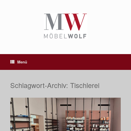
Zum
Inhalt
springen
Menü
Schlagwort-Archiv:
Tischlerei