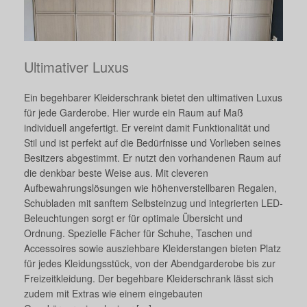
Ultimativer Luxus
Ein begehbarer Kleiderschrank bietet den ultimativen Luxus
für jede Garderobe. Hier wurde ein Raum auf Maß
individuell angefertigt. Er vereint damit Funktionalität und
Stil und ist perfekt auf die Bedürfnisse und Vorlieben seines
Besitzers abgestimmt. Er nutzt den vorhandenen Raum auf
die denkbar beste Weise aus. Mit cleveren
Aufbewahrungslösungen wie höhenverstellbaren Regalen,
Schubladen mit sanftem Selbsteinzug und integrierten LED-
Beleuchtungen sorgt er für optimale Übersicht und
Ordnung. Spezielle Fächer für Schuhe, Taschen und
Accessoires sowie ausziehbare Kleiderstangen bieten Platz
für jedes Kleidungsstück, von der Abendgarderobe bis zur
Freizeitkleidung. Der begehbare Kleiderschrank lässt sich
zudem mit Extras wie einem eingebauten